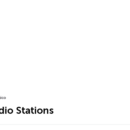
ico
dio Stations
…