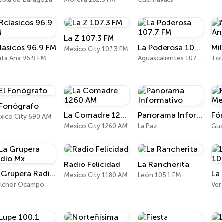
La Z 107.3 FM
lasicos 96.9 FM
La Poderosa 107.7 FM
Mexico City 107.3 FM
nta Ana 96.9 FM
Aguascalientes 107.7 FM
Tol
 Fonógrafo
La Comadre 1260 AM
Panorama Informativo
xico City 690 AM
Mexico City 1260 AM
La Paz
Gua
Radio Felicidad
La Rancherita
La Grupera Radio Mx
Mexico City 1180 AM
León 105.1 FM
lchor Ocampo
Ver