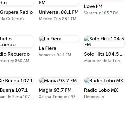
Love FM
 Grupera Radio
Universal 88.1 FM
Veracruz 103.7 FM
tla Gutiérrez
Mexico City 88.1 FM
La Fiera
dio Recuerdo
Solo Hits 104.5 FM
Veracruz 94.1 FM
nterrey 860 AM
Martínez de la Torre 104.5 FM
 Buena 107.1
Magia 93.7 FM
Radio Lobo MX
Jalpan de Serra 107.1 FM
Xalapa-Enríquez 93.7 FM
Hermosillo