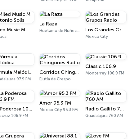
La Raza
Miled Music M. Antonio Solís
Los Grandes Grupos Radio
Huetamo de Núñez 95.5 FM
uca
Mexico City
Classic 106.9
Fórmula Melódica
Corridos Chingones Radio
Monterrey 106.9 FM
dalajara 97.9 FM
Ejutla de Crespo
Amor 95.3 FM
La Poderosa 106.9 FM
Radio Gallito 760 AM
Mexico City 95.3 FM
acruz 106.9 FM
Guadalajara 760 AM