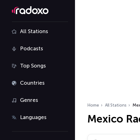
All Stations
Podcasts
Top Songs
Countries
Genres
Home
All Stations
Mex
Mexico Ra
Languages
Search radio stations