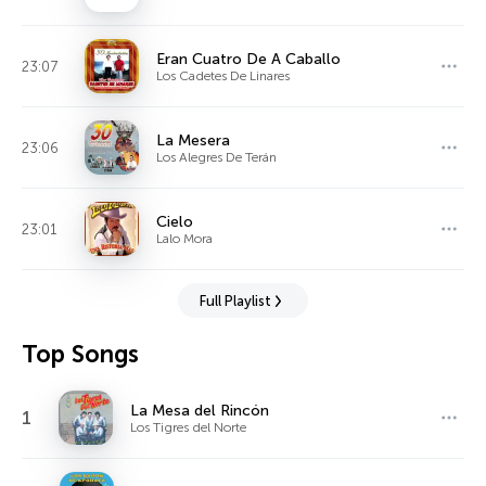
Eran Cuatro De A Caballo
23:07
Los Cadetes De Linares
La Mesera
23:06
Los Alegres De Terán
Cielo
23:01
Lalo Mora
Full Playlist
Top Songs
La Mesa del Rincón
1
Los Tigres del Norte