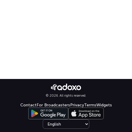
© 2026. All rights reserved.
Contact
For Broadcasters
Privacy
Terms
Widgets
Select language