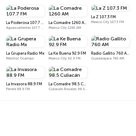
La Z 107.3 FM
Mexico City 107.3 FM
La Poderosa 107.7 FM
La Comadre 1260 AM
Aguascalientes 107.7 FM
Mexico City 1260 AM
La Grupera Radio Mx
La Ke Buena 92.9 FM
Radio Gallito 760 AM
Melchor Ocampo
Mexico City 92.9 FM
Guadalajara 760 AM
La Invasora 88.9 FM
La Comadre 98.5 Culiacán
Perote 88.9 FM
Culiacán Rosales 98.5 FM