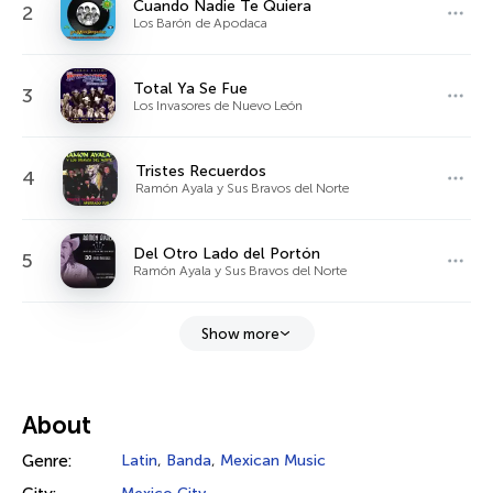
Cuando Nadie Te Quiera
2
Los Barón de Apodaca
Total Ya Se Fue
3
Los Invasores de Nuevo León
Tristes Recuerdos
4
Ramón Ayala y Sus Bravos del Norte
Del Otro Lado del Portón
5
Ramón Ayala y Sus Bravos del Norte
Show more
About
Genre:
Latin
,
Banda
,
Mexican Music