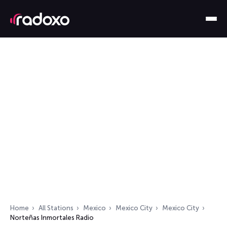
Home
All Stations
Mexico
Mexico City
Mexico City
Norteñas Inmortales Radio