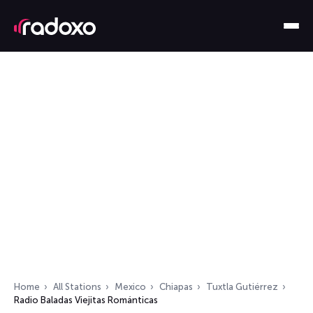
Home
All Stations
Mexico
Chiapas
Tuxtla Gutiérrez
Radio Baladas Viejitas Románticas