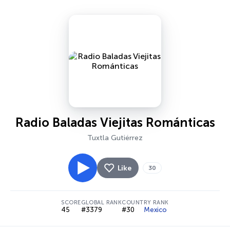
Radio Baladas Viejitas Románticas
Tuxtla Gutiérrez
Like
30
SCORE
GLOBAL RANK
COUNTRY RANK
45
#3379
#30
Mexico