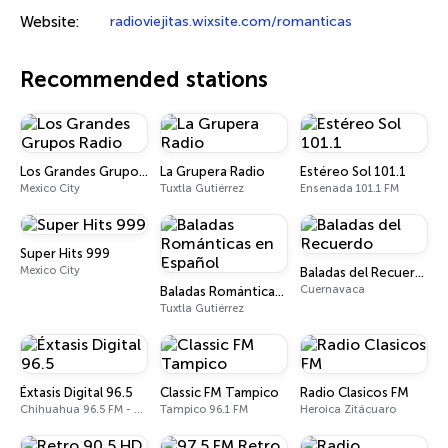
Website:
radioviejitas.wixsite.com/romanticas
Recommended stations
Los Grandes Grupos Radio
La Grupera Radio
Estéreo Sol 101.1
Mexico City
Tuxtla Gutiérrez
Ensenada 101.1 FM
Super Hits 999
Mexico City
Baladas del Recuerdo
Cuernavaca
Baladas Románticas en Español
Tuxtla Gutiérrez
Éxtasis Digital 96.5
Classic FM Tampico
Radio Clasicos FM
Chihuahua 96.5 FM - 580 AM
Tampico 96.1 FM
Heroica Zitácuaro