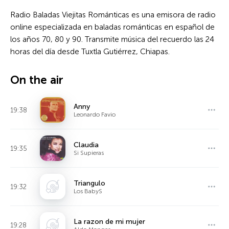
Radio Baladas Viejitas Románticas es una emisora de radio
online especializada en baladas románticas en español de
los años 70, 80 y 90. Transmite música del recuerdo las 24
horas del día desde Tuxtla Gutiérrez, Chiapas.
On the air
Anny
19:38
Leonardo Favio
Claudia
19:35
Si Supieras
Triangulo
19:32
Los BabyS
La razon de mi mujer
19:28