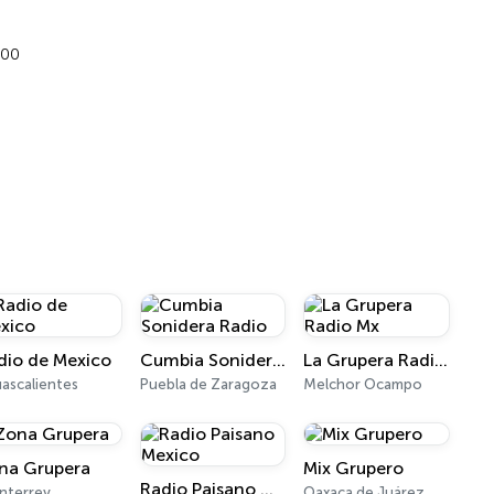
000
dio de Mexico
Cumbia Sonidera Radio
La Grupera Radio Mx
ascalientes
Puebla de Zaragoza
Melchor Ocampo
na Grupera
Mix Grupero
Radio Paisano Mexico
nterrey
Oaxaca de Juárez