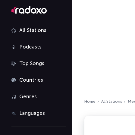
All Stations
Podcasts
Top Songs
Countries
Genres
Home
All Stations
Mex
Languages