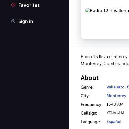
Favorites
Sign in
Radio 13 lleva el ritmo 
Monterrey. Combinando g
About
Genre:
Vallenato
,
City:
Monterrey
Frequency:
1340 AM
Callsign:
XENV-AM
Language:
Español