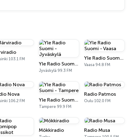
rviradio
Yle Radio Suomi - Vaasa
sinki 103.1 FM
Yle Radio Suomi - Jyväskylä
Vaasa 94.8 FM
Jyväskylä 99.3 FM
dio Nova
Radio Patmos
Yle Radio Suomi - Tampere
sinki 106.2 FM
Oulu 102.0 FM
Tampere 99.9 FM
Mökkiradio
Radio Musa
Turku
Tampere 100.5 FM