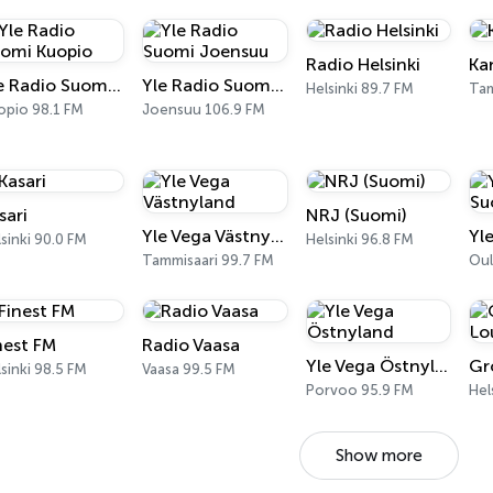
Radio Helsinki
Ka
Yle Radio Suomi Kuopio
Yle Radio Suomi Joensuu
Helsinki 89.7 FM
Tam
opio 98.1 FM
Joensuu 106.9 FM
sari
NRJ (Suomi)
Yle Vega Västnyland
sinki 90.0 FM
Helsinki 96.8 FM
Tammisaari 99.7 FM
Oul
nest FM
Radio Vaasa
Yle Vega Östnyland
sinki 98.5 FM
Vaasa 99.5 FM
Porvoo 95.9 FM
Hel
Show more