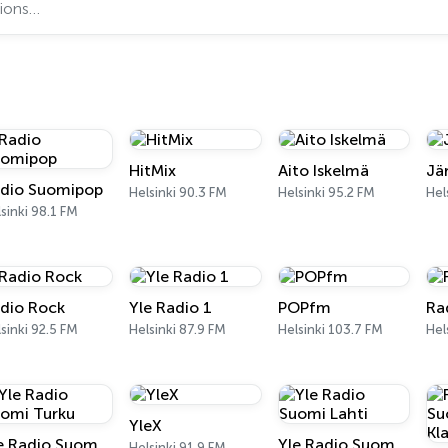
HitMix
Aito Iskelmä
Jä
dio Suomipop
Helsinki 90.3 FM
Helsinki 95.2 FM
Hel
sinki 98.1 FM
dio Rock
Yle Radio 1
POPfm
Ra
sinki 92.5 FM
Helsinki 87.9 FM
Helsinki 103.7 FM
Hel
YleX
Yle Radio Suomi Turku
Yle Radio Suomi Lahti
Helsinki 91.9 FM