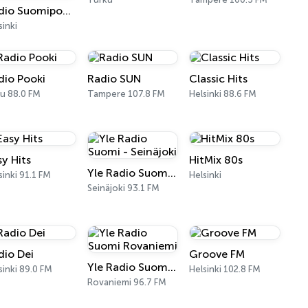
Radio Suomipop Klassikot
sinki
dio Pooki
Radio SUN
Classic Hits
u 88.0 FM
Tampere 107.8 FM
Helsinki 88.6 FM
sy Hits
HitMix 80s
Yle Radio Suomi - Seinäjoki
sinki 91.1 FM
Helsinki
Seinäjoki 93.1 FM
dio Dei
Groove FM
Yle Radio Suomi Rovaniemi
sinki 89.0 FM
Helsinki 102.8 FM
Rovaniemi 96.7 FM