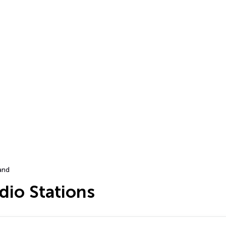
land
dio Stations
…