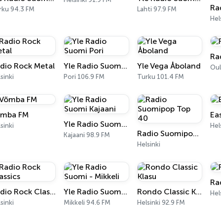
rku 94.3 FM
Lahti 97.9 FM
Hel
Ra
dio Rock Metal
Yle Radio Suomi Pori
Yle Vega Åboland
Oul
sinki
Pori 106.9 FM
Turku 101.4 FM
mba FM
Ea
Yle Radio Suomi Kajaani
sinki
Hel
Radio Suomipop Top 40
Kajaani 98.9 FM
Helsinki
Ra
Radio Rock Classics
Yle Radio Suomi - Mikkeli
Rondo Classic Klasu
Hel
sinki
Mikkeli 94.6 FM
Helsinki 92.9 FM