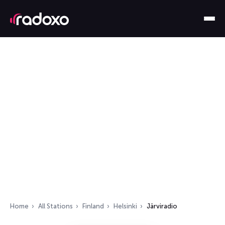
Home
All Stations
Finland
Helsinki
Järviradio