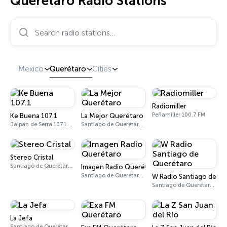
Querétaro Radio Stations
Search radio stations…
Mexico
Querétaro
Cities
Radiomiller
Peñamiller 100.7 FM
Ke Buena 107.1
La Mejor Querétaro
Jalpan de Serra 107.1 FM
Santiago de Querétaro 92.7 FM
Stereo Cristal
Santiago de Querétaro 101.1 FM
Imagen Radio Querétaro
Santiago de Querétaro 94.7 FM
W Radio Santiago de Q
Santiago de Querétaro 107.9 FM
La Jefa
Santiago de Querétaro 98.7 FM