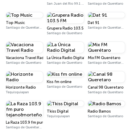
San Juan del Río 99.1 FM
Santiago de Querétaro
Top Music
Dat 91
Santiago de Querétaro 91.7 FM
Santiago de Querétaro 90.9 FM
Grupera Radio 103.5 FM
Santiago de Querétaro
Vacaciona Travel Radio
La Única Radio Digital
Mix FM Querétaro
Santiago de Querétaro
Santiago de Querétaro
Santiago de Querétaro 106.5 FM
Kiss fm online
Santiago de Querétaro
Horizonte Radio
Canal 98 Queretaro
Tequisquiapan
Santiago de Querétaro
Tkiss Digital
Radio Bamos
Tequisquiapan
Santiago de Querétaro
La Raza 103.9 fm puro tejano&norteño
Santiago de Querétaro 103.9 FM