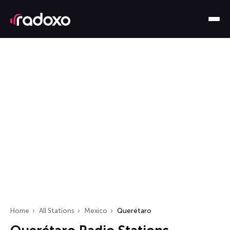
Home
All Stations
Mexico
Querétaro