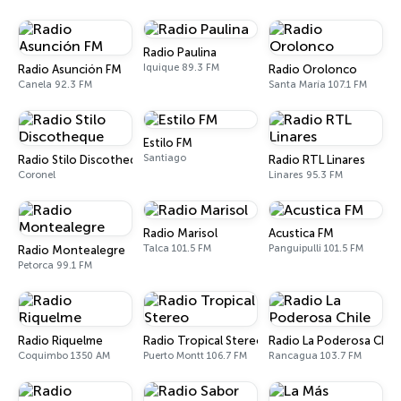
Radio Paulina
Iquique 89.3 FM
Radio Asunción FM
Radio Orolonco
Canela 92.3 FM
Santa María 107.1 FM
Estilo FM
Santiago
Radio Stilo Discotheque
Radio RTL Linares
Coronel
Linares 95.3 FM
Radio Marisol
Acustica FM
Talca 101.5 FM
Panguipulli 101.5 FM
Radio Montealegre
Petorca 99.1 FM
Radio Riquelme
Radio Tropical Stereo
Radio La Poderosa Chile
Coquimbo 1350 AM
Puerto Montt 106.7 FM
Rancagua 103.7 FM