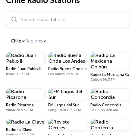
Chile Radio Stations
Search radio stations…
Chile
Regions
Radio Juan Pablo II
Radio Buena Onda Los Andes
Illapel 90.3 FM
Los Andes 99.5 FM
Radio La Mexicana Colb
Colbún 98.3 FM
Radio Picarona
FM Lagos del Sur
Radio Concordia
Villarrica 97.7 FM
Panguipulli 103.7 FM
La Unión 820 AM
Radio La Clave
Santiago 92.9 FM