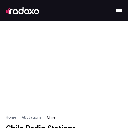
Home
All Stations
Chile