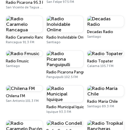
San Felipe 97.5 FM
Radio Picarona 95.3 FM
San Vicente de Tagua Tagua 95.3 FM
Decadas Radio
Santiago
Radio Caramelo Rancagua
Radio Inolvidable Online
Rancagua 91.3 FM
Santiago
Radio Fmusic
Radio Topater
Santiago
Calama 105.7 FM
Radio Picarona Panguipulli
Panguipulli 102.5 FM
Chilena FM
San Antonio 101.3 FM
Radio María Chile
Santiago 89.3 FM
Radio Municipal Iquique
Iquique 93.3 FM