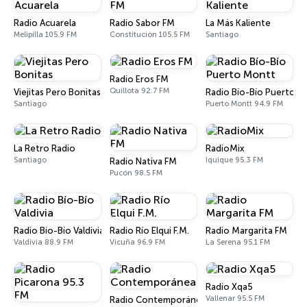
Radio Acuarela
Radio Sabor FM
La Más Kaliente
Melipilla 105.9 FM
Constitución 105.5 FM
Santiago
Radio Eros FM
Quillota 92.7 FM
Viejitas Pero Bonitas
Radio Bío-Bío Puerto 
Santiago
Puerto Montt 94.9 FM
La Retro Radio
RadioMix
Santiago
Iquique 95.3 FM
Radio Nativa FM
Pucón 98.5 FM
Radio Bío-Bío Valdivia
Radio Río Elqui F.M.
Radio Margarita FM
Valdivia 88.9 FM
Vicuña 96.9 FM
La Serena 95.1 FM
Radio Xqa5
Vallenar 95.5 FM
Radio Contemporánea