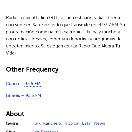
Radio Tropical Latina (RTL) es una estación radial chilena
con sede en San Fernando que transmite en el 93.7 FM. Su
programación combina música tropical, latina y ranchera
con noticias locales, cobertura deportiva y programas de
entretenimiento. Su eslogan es «La Radio Que Alegra Tu
Vida».
Other Frequency
Curicó –
95.5 FM
Linares –
95.3 FM
About
Genre:
Talk
,
Ranchera
,
Tropical
,
Latin
,
News