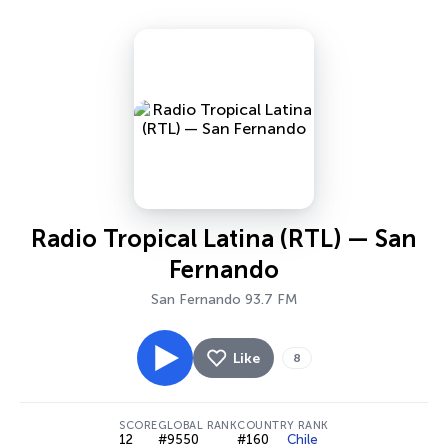
Radio Tropical Latina (RTL) — San
Fernando
San Fernando 93.7 FM
Like
8
SCORE
GLOBAL RANK
COUNTRY RANK
12
#9550
#160
Chile