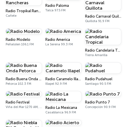
Radio Paloma
Talca 97.5 FM
Radio Tropikal Rancheras
Cañete
Radio Carnaval Quillota
Quillota 91.9 FM
Radio Modelo
Radio America
Peñalolen 106.1 FM
La Serena 99.3 FM
Radio Candelaria Tropical
Tierra Amarilla
Radio Buena Onda Petorca
Radio Caramelo Illapel
Radio Pudahuel
Petorca 102.3 FM
Illapel 92.9 FM
Santiago 90.5 FM
Radio Festival
Radio Punto 7
Viña del Mar 1270 AM, 93.7 FM
Concepción 90.9 FM
Radio La Mexicana
Casablanca 96.9 FM