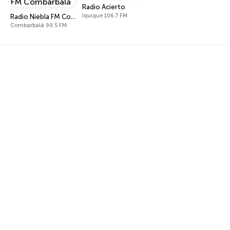
Radio Acierto
Iquique 106.7 FM
Radio Niebla FM Combarbalá
Combarbalá 99.5 FM