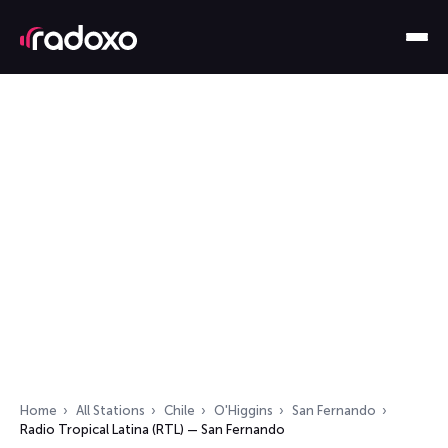
Home
All Stations
Chile
O'Higgins
San Fernando
Radio Tropical Latina (RTL) — San Fernando