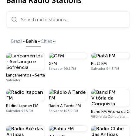
Bahia Radio Stations
Search radio stations…
Brazil
Bahia
Cities
GFM
Piatã FM
Salvador 90.1 FM
Salvador 94.3 FM
Lançamentos - Sertanejo e Sofrência
Salvador
Rádio Itapoan FM
Rádio A Tarde FM
Salvador 97.5 FM
Salvador 103.9 FM
Band FM Vitória da Con
Vitória da Conquista 99.1 FM