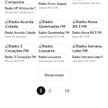
Santo Antônio de Jesus 97.1 FM
Rádio Povo Jequié
Jequié 96.3 FM
Rádio UP Vitória da Conquista
Vitória da Conquista 100.1 FM
Rádio Acorda Cidade
Rádio Queimadas FM
Rádio Nova 89.3 FM
Feira de Santana
Queimadas 87.9 FM
Ipiaú 89.3 FM
Rádio 3 Corações FM
Radio Louvarte
Rádio Serrana Líder FM
Mucuri 97.5 FM
Conceição do Coité
Jacobina 93.5 FM
Show more
1
2
…
16