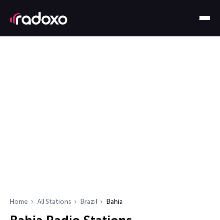
Home
All Stations
Brazil
Bahia