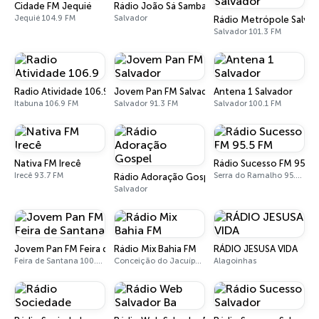
Cidade FM Jequié
Rádio João Sá Samba
Jequié 104.9 FM
Salvador
Rádio Metrópole Salva
Salvador 101.3 FM
Radio Atividade 106.9
Jovem Pan FM Salvador
Antena 1 Salvador
Itabuna 106.9 FM
Salvador 91.3 FM
Salvador 100.1 FM
Nativa FM Irecê
Rádio Sucesso FM 95.5 
Irecê 93.7 FM
Serra do Ramalho 95.5 FM
Rádio Adoração Gospel
Salvador
Jovem Pan FM Feira de Santana
Rádio Mix Bahia FM
RÁDIO JESUSA VIDA
Feira de Santana 100.9 FM
Conceição do Jacuípe 89.9 FM
Alagoinhas