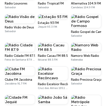
Rádio Louvores
Radio Tropical FM
Alternativa 104.9 FM
Salvador
Salvador
Candeias 104.9 FM
Estação 93 FM
Jequié 93.3 FM
Rádio Visão de Deus
Salvador
Rádio Gospel de Camp
Salvador
Rádio Cidade FM 87.9
Rádio Cacau FM 88.5
Namoro Web Rádio
Feira de Santana 87.9 FM
Ibicaraí 88.5 FM
Itaberaba
Clube FM Jacobina
Rádio Preciosa Graça
Jacobina 91.7 FM
Salvador
Rádio Excelsior Recôncavo
Cruz das Almas 105.1 FM