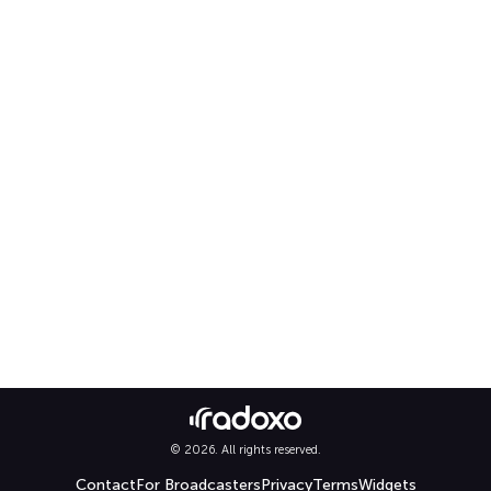
© 2026. All rights reserved.
Contact
For Broadcasters
Privacy
Terms
Widgets