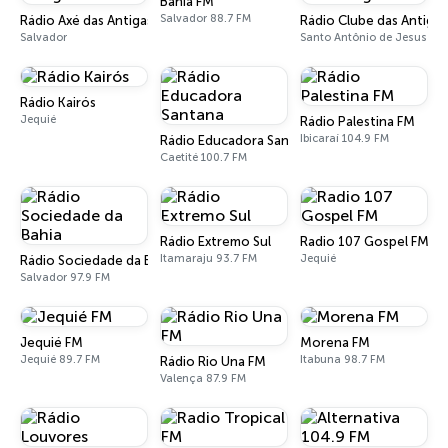
Bahia FM
Salvador 88.7 FM
Rádio Axé das Antigas
Rádio Clube das Antigas
Salvador
Santo Antônio de Jesus
Rádio Kairós
Jequié
Rádio Palestina FM
Ibicaraí 104.9 FM
Rádio Educadora Santana
Caetité 100.7 FM
Rádio Extremo Sul
Radio 107 Gospel FM
Itamaraju 93.7 FM
Jequié
Rádio Sociedade da Bahia
Salvador 97.9 FM
Jequié FM
Morena FM
Jequié 89.7 FM
Itabuna 98.7 FM
Rádio Rio Una FM
Valença 87.9 FM