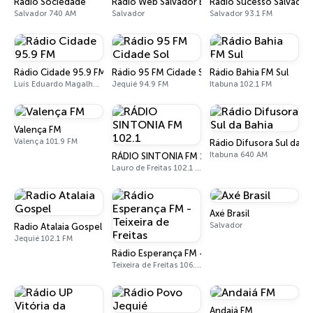
Rádio Sociedade
Rádio Web Salvador Ba
Rádio Sucesso Salvador
Salvador 740 AM
Salvador
Salvador 93.1 FM
Rádio Cidade 95.9 FM
Rádio 95 FM Cidade Sol
Rádio Bahia FM Sul
Luís Eduardo Magalhães 95.9 FM
Jequié 94.9 FM
Itabuna 102.1 FM
Valença FM
Valença 101.9 FM
Rádio Difusora Sul da Ba
Itabuna 640 AM
RÁDIO SINTONIA FM 102.1
Lauro de Freitas 102.1 FM
Axé Brasil
Salvador
Radio Atalaia Gospel
Jequié 102.1 FM
Rádio Esperança FM - Teixeira de Freitas
Teixeira de Freitas 106.3 FM
Andaiá FM