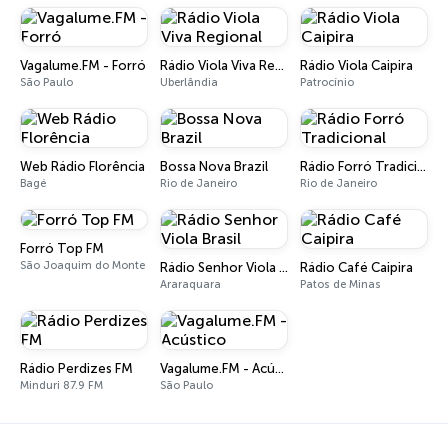
Vagalume.FM - Forró
Rádio Viola Viva Regional
Rádio Viola Caipira
São Paulo
Uberlândia
Patrocínio
Web Rádio Florência
Bossa Nova Brazil
Rádio Forró Tradicional
Bagé
Rio de Janeiro
Rio de Janeiro
Forró Top FM
São Joaquim do Monte
Rádio Senhor Viola Brasil
Rádio Café Caipira
Araraquara
Patos de Minas
Rádio Perdizes FM
Vagalume.FM - Acústico
Minduri 87.9 FM
São Paulo