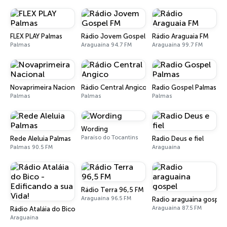
FLEX PLAY Palmas
Rádio Jovem Gospel FM
Rádio Araguaia FM
Palmas
Araguaína 94.7 FM
Araguaína 99.7 FM
Novaprimeira Nacional
Rádio Central Angico
Radio Gospel Palmas
Palmas
Palmas
Palmas
Wording
Paraíso do Tocantins
Rede Aleluia Palmas
Radio Deus e fiel
Palmas 90.5 FM
Araguaína
Rádio Terra 96,5 FM
Araguaína 96.5 FM
Radio araguaina gospel
Araguaína 87.5 FM
Rádio Ataláia do Bico - Edificando a sua Vida!
Araguaína