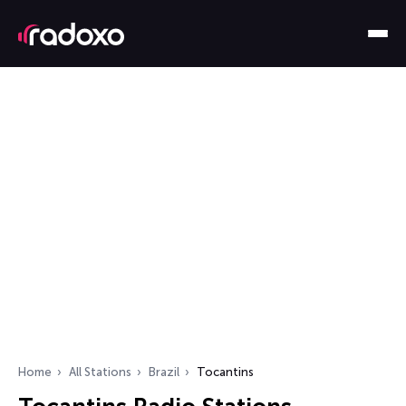
Home
All Stations
Brazil
Tocantins