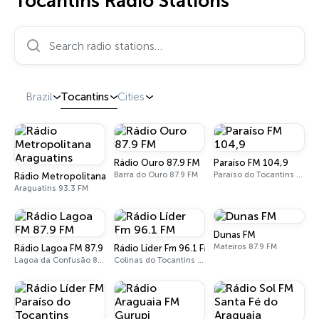
Tocantins Radio Stations
Search radio stations…
Brazil
Tocantins
Cities
Rádio Ouro 87.9 FM
Paraíso FM 104,9
Barra do Ouro 87.9 FM
Paraíso do Tocantins 104.9 FM
Rádio Metropolitana Araguatins
Araguatins 93.3 FM
Dunas FM
Mateiros 87.9 FM
Rádio Lagoa FM 87.9 FM
Rádio Líder Fm 96.1 FM
Lagoa da Confusão 87.9 FM
Colinas do Tocantins 96.1 FM