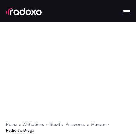
Home
All Stations
Brazil
Amazonas
Manaus
Rádio Só Brega