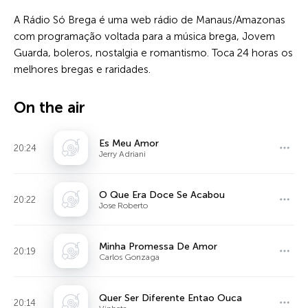
A Rádio Só Brega é uma web rádio de Manaus/Amazonas
com programação voltada para a música brega, Jovem
Guarda, boleros, nostalgia e romantismo. Toca 24 horas os
melhores bregas e raridades.
On the air
Es Meu Amor
20:24
Jerry Adriani
O Que Era Doce Se Acabou
20:22
Jose Roberto
Minha Promessa De Amor
20:19
Carlos Gonzaga
Quer Ser Diferente Entao Ouca
20:14