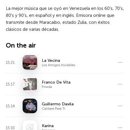
La mejor música que se oyó en Venezuela en los 60's, 70's,
80's y 90's, en español y en inglés. Emisora online que
transmite desde Maracaibo, estado Zulia, con éxitos
clásicos de varias décadas.
On the air
La Vecina
15:21
Los Amigos Invisibles
Franco De Vita
15:17
Frivola
Guillermo Davila
15:14
Cantare Para Ti
Karina
15:10