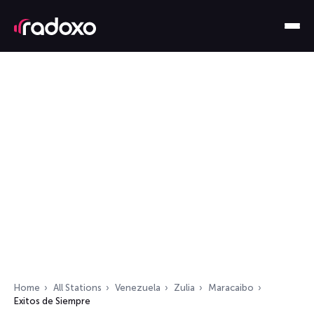
Home
All Stations
Venezuela
Zulia
Maracaibo
Exitos de Siempre