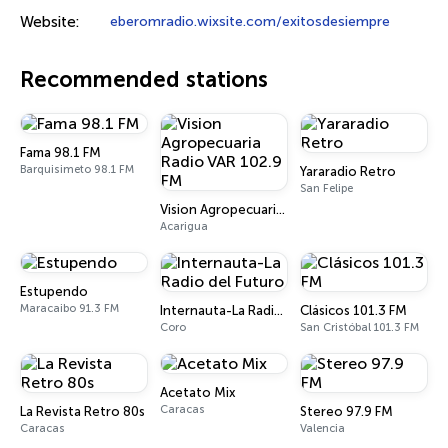
Website:
eberomradio.wixsite.com/exitosdesiempre
Recommended stations
Fama 98.1 FM
Barquisimeto 98.1 FM
Yararadio Retro
San Felipe
Vision Agropecuaria Radio VAR 102.9 FM
Acarigua
Estupendo
Maracaibo 91.3 FM
Internauta-La Radio del Futuro
Clásicos 101.3 FM
Coro
San Cristóbal 101.3 FM
Acetato Mix
Caracas
La Revista Retro 80s
Stereo 97.9 FM
Caracas
Valencia