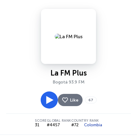
La FM Plus
Bogotá 93.9 FM
Like
67
SCORE
GLOBAL RANK
COUNTRY RANK
31
#4457
#72
Colombia