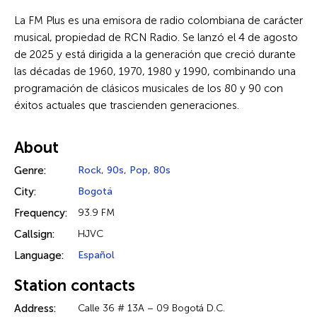
La FM Plus es una emisora de radio colombiana de carácter
musical, propiedad de RCN Radio. Se lanzó el 4 de agosto
de 2025 y está dirigida a la generación que creció durante
las décadas de 1960, 1970, 1980 y 1990, combinando una
programación de clásicos musicales de los 80 y 90 con
éxitos actuales que trascienden generaciones.
About
Genre:
Rock
,
90s
,
Pop
,
80s
City:
Bogotá
Frequency:
93.9 FM
Callsign:
HJVC
Language:
Español
Station contacts
Address:
Calle 36 # 13A – 09 Bogotá D.C.