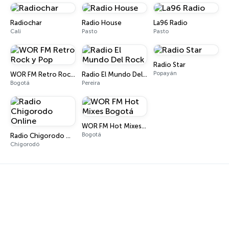
Radiochar
Radio House
La96 Radio
Cali
Pasto
Pasto
Radio Star
Popayán
WOR FM Retro Rock y Pop
Radio El Mundo Del Rock
Bogotá
Pereira
WOR FM Hot Mixes Bogotá
Bogotá
Radio Chigorodo Online
Chigorodó