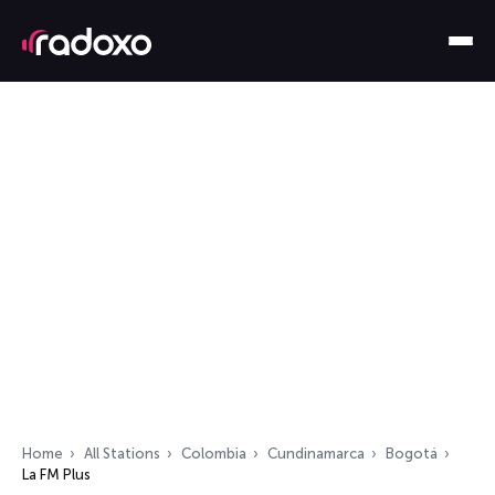
Home
All Stations
Colombia
Cundinamarca
Bogotá
La FM Plus