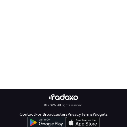
© 2026. All rights reserved.
Contact
For Broadcasters
Privacy
Terms
Widgets