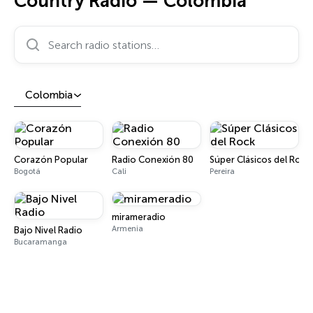
Country Radio — Colombia
Search radio stations…
Colombia
Corazón Popular
Radio Conexión 80
Súper Clásicos del Rock
Bogotá
Cali
Pereira
mirameradio
Armenia
Bajo Nivel Radio
Bucaramanga