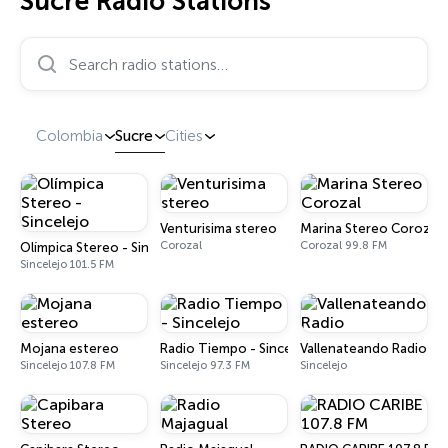
Sucre Radio Stations
Search radio stations…
Colombia
Sucre
Cities
Venturisima stereo
Marina Stereo Corozal
Corozal
Corozal 99.8 FM
Olímpica Stereo - Sincelejo
Sincelejo 101.5 FM
Mojana estereo
Radio Tiempo - Sincelejo
Vallenateando Radio
Sincelejo 107.8 FM
Sincelejo 97.3 FM
Sincelejo