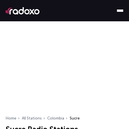
Home
All Stations
Colombia
Sucre