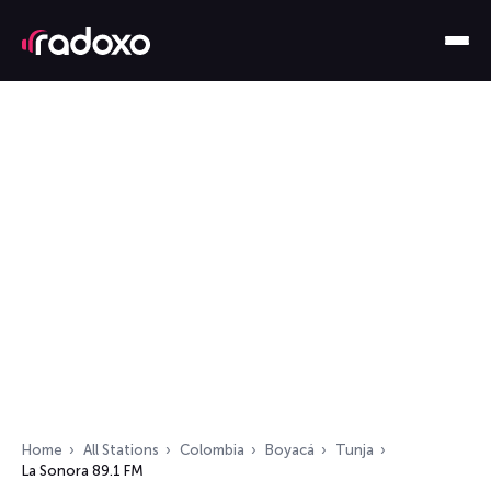
Home
All Stations
Colombia
Boyacá
Tunja
La Sonora 89.1 FM