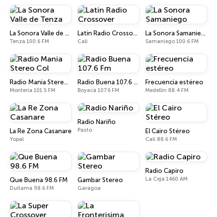
La Sonora Valle de Tenza
Latin Radio Crossover
La Sonora Samaniego
Tenza 100.6 FM
Cali
Samaniego 100.6 FM
Radio Mania Stereo Col
Radio Buena 107.6 Fm
Frecuencia estéreo
Montería 101.5 FM
Boyacá 107.6 FM
Medellín 88.4 FM
Radio Nariño
Pasto
La Re Zona Casanare
El Cairo Stéreo
Yopal
Cali 88.6 FM
Radio Capiro
La Ceja 1460 AM
Que Buena 98.6 FM
Gambar Stereo
Duitama 98.6 FM
Garagoa