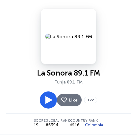
La Sonora 89.1 FM
Tunja 89.1 FM
Like
122
SCORE
GLOBAL RANK
COUNTRY RANK
19
#6394
#116
Colombia