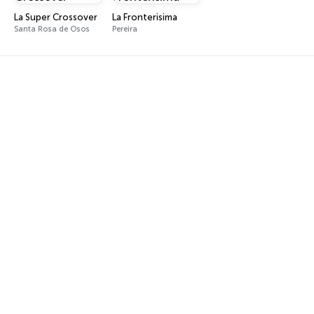
La Super Crossover
La Fronterisima
Santa Rosa de Osos
Pereira