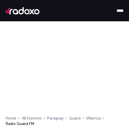
Home
All Stations
Paraguay
Guairá
Villarrica
Radio Guairá FM