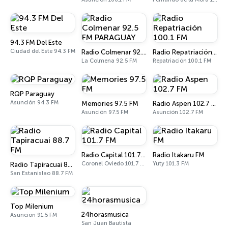
94.3 FM Del Este
Ciudad del Este 94.3 FM
Radio Colmenar 92.5 FM PARAGUAY
Radio Repatriación 100.1 FM
La Colmena 92.5 FM
Repatriación 100.1 FM
RQP Paraguay
Asunción 94.3 FM
Memories 97.5 FM
Radio Aspen 102.7 FM
Asunción 97.5 FM
Asunción 102.7 FM
Radio Capital 101.7 FM
Radio Itakaru FM
Coronel Oviedo 101.7 FM
Yuty 101.3 FM
Radio Tapiracuai 88.7 FM
San Estanislao 88.7 FM
Top Milenium
24horasmusica
Asunción 91.5 FM
San Juan Bautista