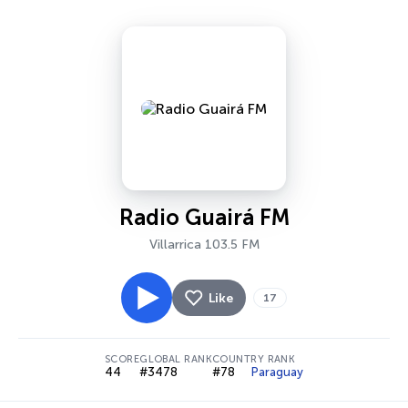
Radio Guairá FM
Villarrica 103.5 FM
Like
17
SCORE
GLOBAL RANK
COUNTRY RANK
44
#3478
#78
Paraguay