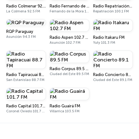
Radio Colmenar 92.5 FM PARAGUAY
Radio Fernando de la Mora 100.5 FM
Radio Repatriación 100.1 FM
La Colmena 92.5 FM
Fernando de la Mora 100.5 FM
Repatriación 100.1 FM
RQP Paraguay
Asunción 94.3 FM
Radio Aspen 102.7 FM
Radio Itakaru FM
Asunción 102.7 FM
Yuty 101.3 FM
Radio Corpus 89.5 FM
Ciudad del Este 89.5 FM
Radio Tapiracuai 88.7 FM
Radio Concierto 89.1 FM
San Estanislao 88.7 FM
Ciudad del Este 89.1 FM
Radio Capital 101.7 FM
Radio Guairá FM
Coronel Oviedo 101.7 FM
Villarrica 103.5 FM