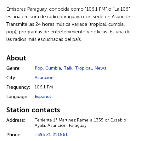
Emisoras Paraguay, conocida como "106.1 FM" o "La 106",
es una emisora de radio paraguaya con sede en Asunción.
Transmite las 24 horas música variada (tropical, cumbia,
pop), programas de entretenimiento y noticias. Es una de
las radios más escuchadas del país.
About
Genre:
Pop
,
Cumbia
,
Talk
,
Tropical
,
News
City:
Asunción
Frequency:
106.1 FM
Language:
Español
Station contacts
Address:
Teniente 1° Martinez Ramella 1355 c/ Eusebio
Ayala, Asunción, Paraguay
Phone:
+595 21 211861