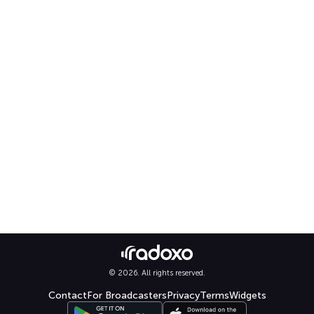
© 2026. All rights reserved.
Contact
For Broadcasters
Privacy
Terms
Widgets