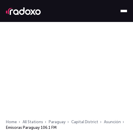
Home
All Stations
Paraguay
Capital District
Asunción
Emisoras Paraguay 106.1 FM