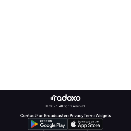
© 2026. All rights reserved.
Contact
For Broadcasters
Privacy
Terms
Widgets