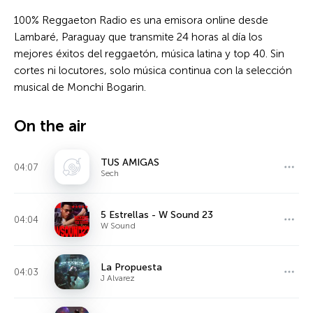
100% Reggaeton Radio es una emisora online desde
Lambaré, Paraguay que transmite 24 horas al día los
mejores éxitos del reggaetón, música latina y top 40. Sin
cortes ni locutores, solo música continua con la selección
musical de Monchi Bogarin.
On the air
TUS AMIGAS
04:07
Sech
5 Estrellas - W Sound 23
04:04
W Sound
La Propuesta
04:03
J Alvarez