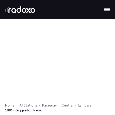
Home
All Stations
Paraguay
Central
Lambaré
100% Reggaeton Radio