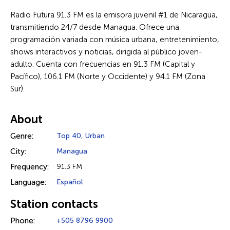
Radio Futura 91.3 FM es la emisora juvenil #1 de Nicaragua,
transmitiendo 24/7 desde Managua. Ofrece una
programación variada con música urbana, entretenimiento,
shows interactivos y noticias, dirigida al público joven-
adulto. Cuenta con frecuencias en 91.3 FM (Capital y
Pacífico), 106.1 FM (Norte y Occidente) y 94.1 FM (Zona
Sur).
About
Genre:
Top 40
,
Urban
City:
Managua
Frequency:
91.3 FM
Language:
Español
Station contacts
Phone:
+505 8796 9900