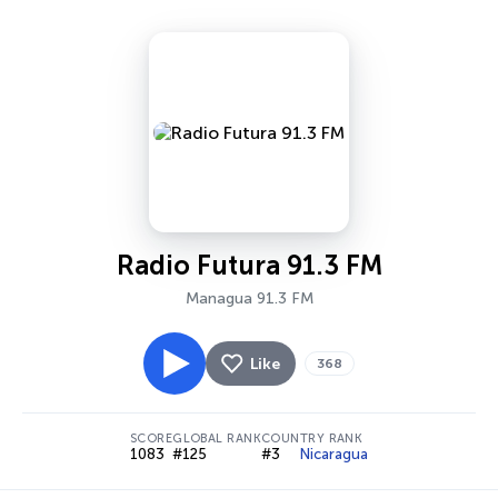
Radio Futura 91.3 FM
Managua 91.3 FM
Like
368
SCORE
GLOBAL RANK
COUNTRY RANK
1083
#125
#3
Nicaragua