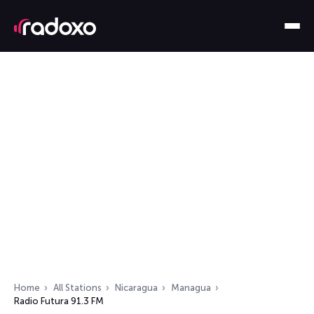
Home
All Stations
Nicaragua
Managua
Radio Futura 91.3 FM