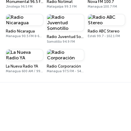
Monumental 96.5 FM
Radio Notimat
Nova FM 100.7
Jinotega 96.5 FM
Matagalpa 99.3 FM
Managua 100.7 FM
Radio Nicaragua
Radio ABC Stereo
Managua 90.5 FM & 620 AM
Estelí 99.7 - 102.1 FM
Radio Juventud Somotillo
Somotillo 94.9 FM
La Nueva Radio YA
Radio Corporación
Managua 600 AM / 99.1 FM
Managua 97.5 FM - 540 AM