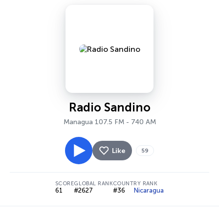
Radio Sandino
Managua 107.5 FM - 740 AM
Like
59
SCORE
GLOBAL RANK
COUNTRY RANK
61
#2627
#36
Nicaragua