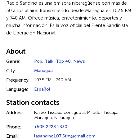
Radio Sandino es una emisora nicaragüense con más de
30 años al aire, transmitiendo desde Managua en 107.5 FM
y 740 AM. Ofrece música, entretenimiento, deportes y
mucha información. Es la voz oficial del Frente Sandinista
de Liberación Nacional.
About
Genre:
Pop
,
Talk
,
Top 40
,
News
City:
Managua
Frequency:
107.5 FM - 740 AM
Language:
Español
Station contacts
Address:
Paseo Tiscapa contiguo al Mirador Tiscapa,
Managua, Nicaragua
Phone:
+505 2228 1330
Email:
lasandino107.5fm@gmail.com