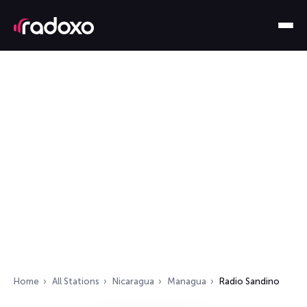
Home
All Stations
Nicaragua
Managua
Radio Sandino