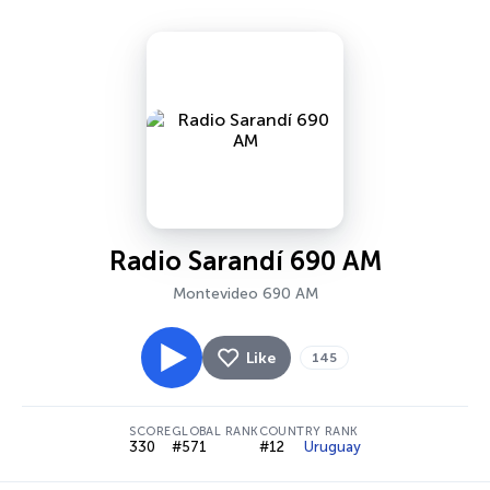
Radio Sarandí 690 AM
Montevideo 690 AM
Like
145
SCORE
GLOBAL RANK
COUNTRY RANK
330
#571
#12
Uruguay