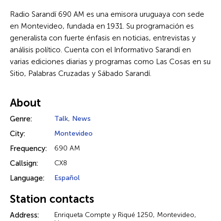
Radio Sarandí 690 AM es una emisora uruguaya con sede
en Montevideo, fundada en 1931. Su programación es
generalista con fuerte énfasis en noticias, entrevistas y
análisis político. Cuenta con el Informativo Sarandí en
varias ediciones diarias y programas como Las Cosas en su
Sitio, Palabras Cruzadas y Sábado Sarandí.
About
Genre:
Talk
,
News
City:
Montevideo
Frequency:
690 AM
Callsign:
CX8
Language:
Español
Station contacts
Address:
Enriqueta Compte y Riqué 1250, Montevideo,