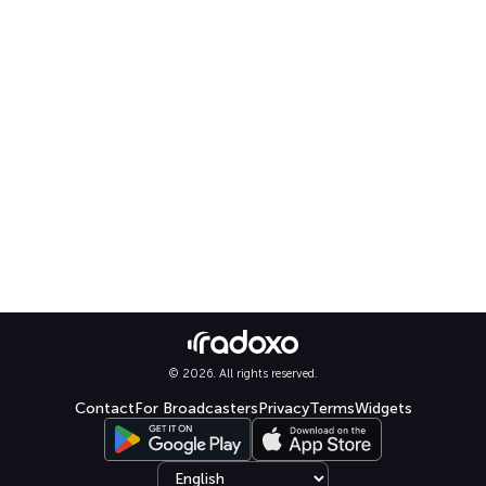
© 2026. All rights reserved.
Contact
For Broadcasters
Privacy
Terms
Widgets
Select language