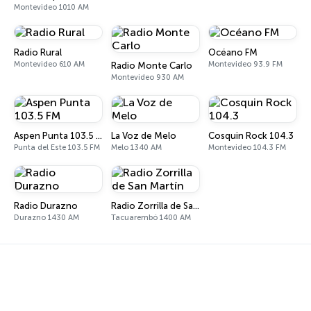
Montevideo 1010 AM
Radio Rural
Océano FM
Montevideo 610 AM
Montevideo 93.9 FM
Radio Monte Carlo
Montevideo 930 AM
Aspen Punta 103.5 FM
La Voz de Melo
Cosquin Rock 104.3
Punta del Este 103.5 FM
Melo 1340 AM
Montevideo 104.3 FM
Radio Durazno
Radio Zorrilla de San Martín
Durazno 1430 AM
Tacuarembó 1400 AM