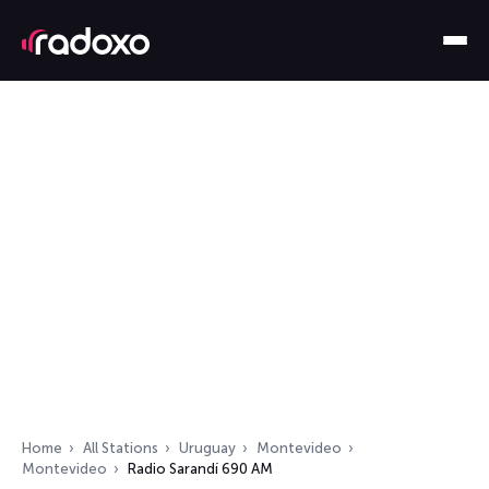
Home
All Stations
Uruguay
Montevideo
Montevideo
Radio Sarandí 690 AM