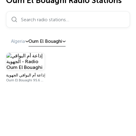
Oum El Bouaghi Radio Stations
Search radio stations…
Algeria
Oum El Bouaghi
إذاعة أم البواقي الجهوية - Radio Oum El Bouaghi
Oum El Bouaghi 95.6 FM