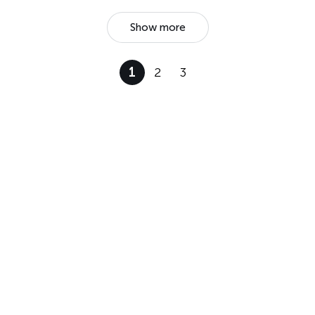
Show more
1
2
3