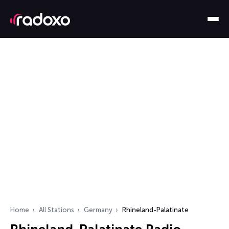
Home
All Stations
Germany
Rhineland-Palatinate