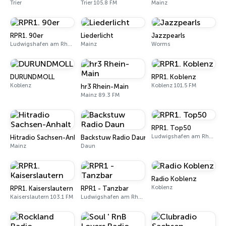
Trier
Trier 105.8 FM
Mainz
RPR1. 90er
Liederlicht
Jazzpearls
Ludwigshafen am Rhein
Mainz
Worms
DURUNDMOLL
RPR1. Koblenz
Koblenz
Koblenz 101.5 FM
hr3 Rhein-Main
Mainz 89.3 FM
RPR1. Top50
Ludwigshafen am Rhein
Hitradio Sachsen-Anhalt
Backstuw Radio Daun
Mainz
Daun
Radio Koblenz
Koblenz
RPR1. Kaiserslautern
RPR1 - Tanzbar
Kaiserslautern 103.1 FM
Ludwigshafen am Rhein