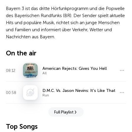
Bayern 3 ist das dritte Hörfunkprogramm und die Popwelle
des Bayerischen Rundfunks (BR). Der Sender spielt aktuelle
Hits und populäre Musik, richtet sich an junge Menschen
und Familien und informiert über Verkehr, Wetter und
Nachrichten aus Bayern.
On the air
American Rejects: Gives You Hell
08:12
All
D.M.C. Vs. Jason Nevins: It's Like That
00:58
Run
Full Playlist
Top Songs