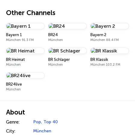
Other Channels
Bayern 1
BR24
Bayern 2
München 91.3 FM
München
München 88.4 FM
BR Heimat
BR Schlager
BR Klassik
München
München
München 103.2 FM
BR24live
München
About
Genre:
Pop
,
Top 40
City:
München