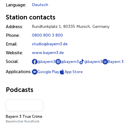
Language:
Deutsch
Station contacts
Address:
Rundfunkplatz 1, 80335 Munich, Germany
Phone:
0800 800 3 800
Email:
studio@bayern3.de
Website:
www.bayern3.de
Social:
@bayern3
@bayern3
@bayern3
Bayern 3
Applications:
Google Play
App Store
Podcasts
Bayern 3 True Crime
Bayerischer Rundfunk