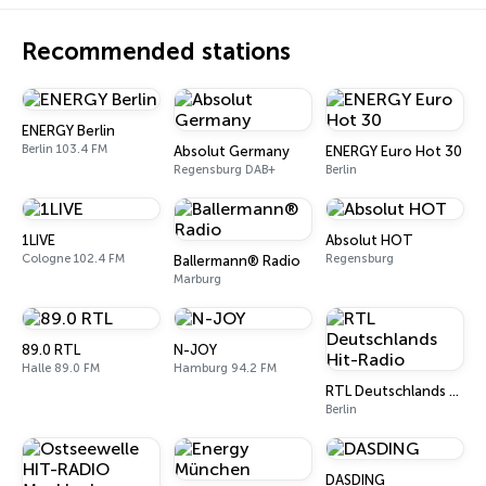
Recommended stations
ENERGY Berlin
Berlin 103.4 FM
Absolut Germany
ENERGY Euro Hot 30
Regensburg DAB+
Berlin
1LIVE
Absolut HOT
Cologne 102.4 FM
Regensburg
Ballermann® Radio
Marburg
89.0 RTL
N-JOY
Halle 89.0 FM
Hamburg 94.2 FM
RTL Deutschlands Hit-Radio
Berlin
DASDING