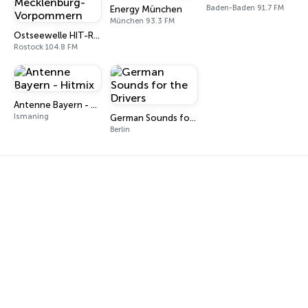
Baden-Baden 91.7 FM
Energy München
München 93.3 FM
Ostseewelle HIT-RADIO Mecklenburg-Vorpommern
Rostock 104.8 FM
Antenne Bayern - Hitmix
Ismaning
German Sounds for the Drivers
Berlin