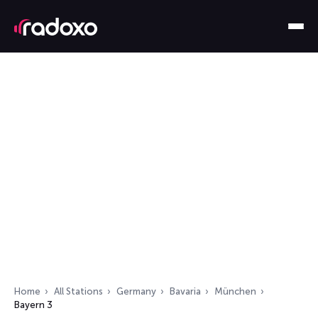
Home
All Stations
Germany
Bavaria
München
Bayern 3