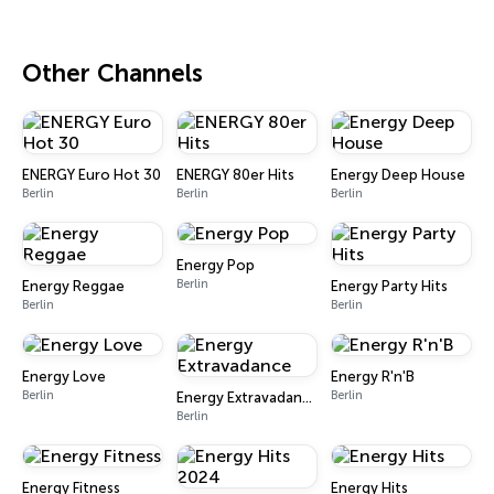
Other Channels
ENERGY Euro Hot 30
ENERGY 80er Hits
Energy Deep House
Berlin
Berlin
Berlin
Energy Pop
Berlin
Energy Reggae
Energy Party Hits
Berlin
Berlin
Energy Love
Energy R'n'B
Berlin
Berlin
Energy Extravadance
Berlin
Energy Fitness
Energy Hits