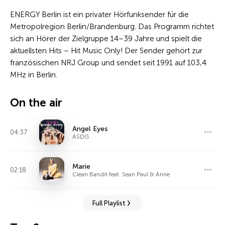
ENERGY Berlin ist ein privater Hörfunksender für die
Metropolregion Berlin/Brandenburg. Das Programm richtet
sich an Hörer der Zielgruppe 14–39 Jahre und spielt die
aktuellsten Hits – Hit Music Only! Der Sender gehört zur
französischen NRJ Group und sendet seit 1991 auf 103,4
MHz in Berlin.
On the air
Angel Eyes
04:37
ÁSDÍS
Marie
02:18
Clean Bandit feat. Sean Paul & Anne
Full Playlist