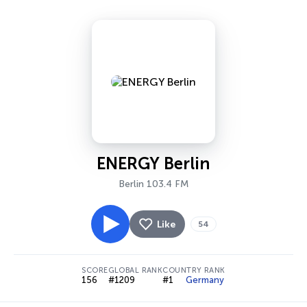
ENERGY Berlin
Berlin 103.4 FM
Like
54
SCORE
GLOBAL RANK
COUNTRY RANK
156
#1209
#1
Germany