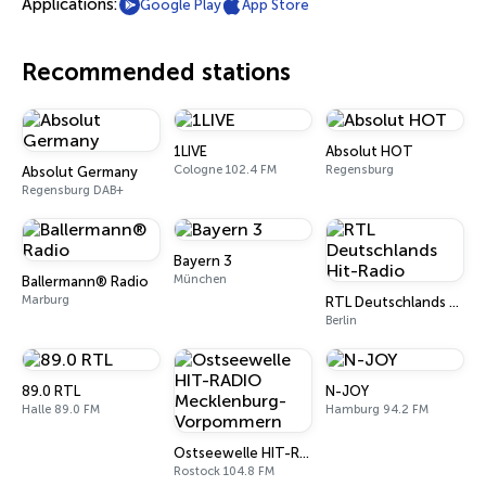
Applications:
Google Play
App Store
Recommended stations
1LIVE
Absolut HOT
Cologne 102.4 FM
Regensburg
Absolut Germany
Regensburg DAB+
Bayern 3
München
Ballermann® Radio
Marburg
RTL Deutschlands Hit-Radio
Berlin
89.0 RTL
N-JOY
Halle 89.0 FM
Hamburg 94.2 FM
Ostseewelle HIT-RADIO Mecklenburg-Vorpommern
Rostock 104.8 FM