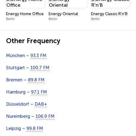
Energy Home Office
Energy Oriental
Energy Classic R'n'B
Berlin
Berlin
Berlin
Other Frequency
München –
93.3 FM
Stuttgart –
100.7 FM
Bremen –
89.8 FM
Hamburg –
97.1 FM
Düsseldorf –
DAB+
Nuremberg –
106.9 FM
Leipzig –
99.8 FM