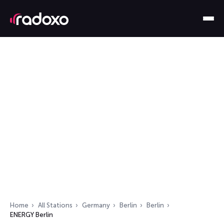
Home
All Stations
Germany
Berlin
Berlin
ENERGY Berlin