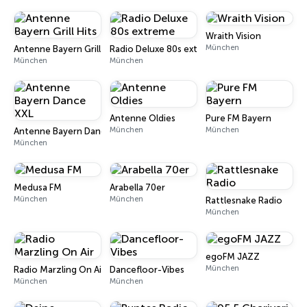
Wraith Vision
München
Antenne Bayern Grill Hits
Radio Deluxe 80s extreme
München
München
Antenne Oldies
Pure FM Bayern
München
München
Antenne Bayern Dance XXL
München
Medusa FM
Arabella 70er
München
München
Rattlesnake Radio
München
egoFM JAZZ
München
Radio Marzling On Air
Dancefloor-Vibes
München
München