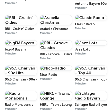
München
Antenne Bayern 90er Pa
München
Classic Radio
München
RBI - Cruisin' Oldies
Arabella Christmas
München
München
bigFM Bayern
Jazz Loft
München
München
RBI - Groove Classics
München
Nico-Radio
München
95.5 Charivari - 90e Hits
95.5 Charivari - Top 40
München
München
Radio Monacensis
HBR1 - Tronic Lounge
Schlager Radio Bayern
München
München
München