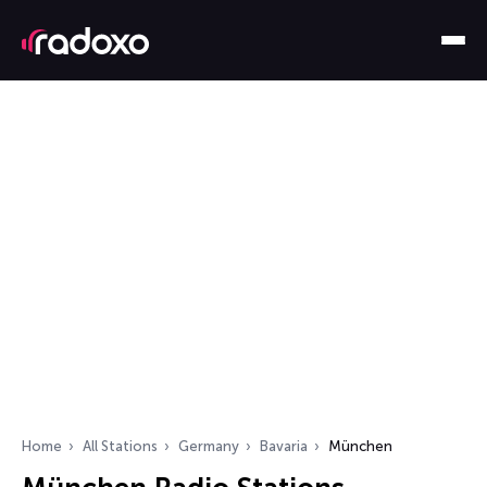
Home
All Stations
Germany
Bavaria
München