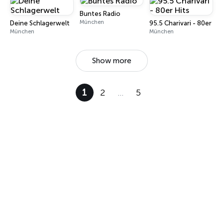
Buntes Radio
München
Deine Schlagerwelt
95.5 Charivari - 80er Hit
München
München
Show more
1
2
…
5