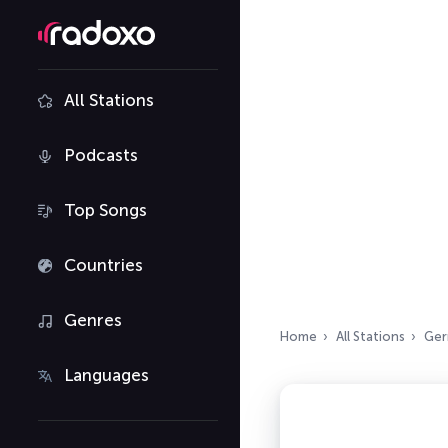
All Stations
Podcasts
Top Songs
Countries
Genres
Home
All Stations
Ger
Languages