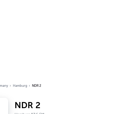
many
Hamburg
NDR 2
NDR 2