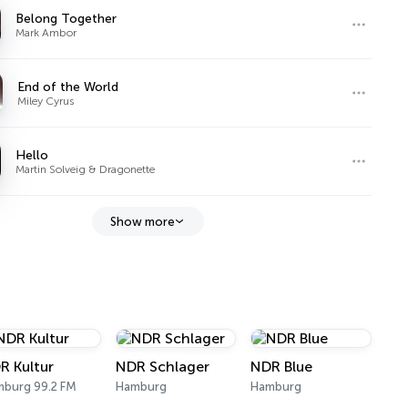
Belong Together
Mark Ambor
End of the World
Miley Cyrus
Hello
Martin Solveig & Dragonette
Show more
R Kultur
NDR Schlager
NDR Blue
burg 99.2 FM
Hamburg
Hamburg