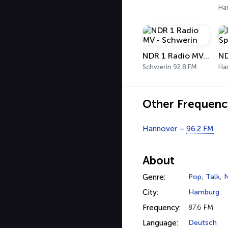
Ha
NDR 1 Radio MV - Schwerin
ND
Schwerin 92.8 FM
Ha
Other Frequenc
Hannover –
96.2 FM
About
Genre:
Pop
,
Talk
,
City:
Hamburg
Frequency:
87.6 FM
Language:
Deutsch