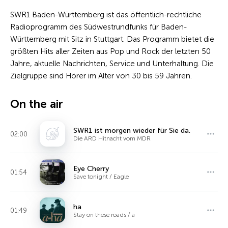
SWR1 Baden-Württemberg ist das öffentlich-rechtliche
Radioprogramm des Südwestrundfunks für Baden-
Württemberg mit Sitz in Stuttgart. Das Programm bietet die
größten Hits aller Zeiten aus Pop und Rock der letzten 50
Jahre, aktuelle Nachrichten, Service und Unterhaltung. Die
Zielgruppe sind Hörer im Alter von 30 bis 59 Jahren.
On the air
SWR1 ist morgen wieder für Sie da.
02:00
Die ARD Hitnacht vom MDR
Eye Cherry
01:54
Save tonight / Eagle
ha
01:49
Stay on these roads / a