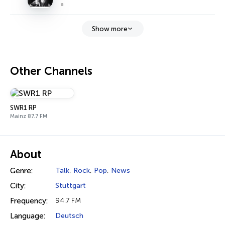
a
Show more
Other Channels
SWR1 RP
Mainz 87.7 FM
About
Genre:
Talk
,
Rock
,
Pop
,
News
City:
Stuttgart
Frequency:
94.7 FM
Language:
Deutsch