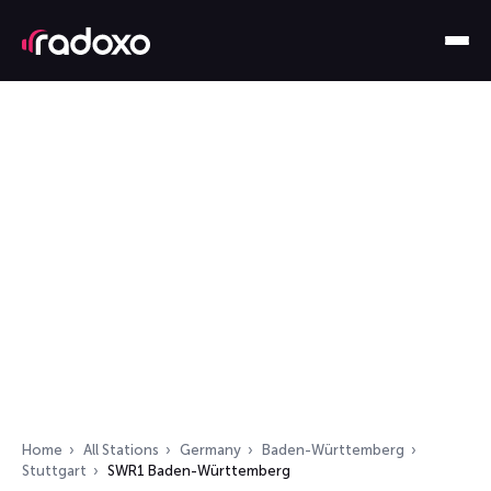
Home
All Stations
Germany
Baden-Württemberg
Stuttgart
SWR1 Baden-Württemberg