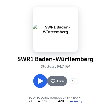
SWR1 Baden-Württemberg
Stuttgart 94.7 FM
Like
15
SCORE
GLOBAL RANK
COUNTRY RANK
21
#5996
#28
Germany