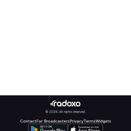
© 2026. All rights reserved.
Contact
For Broadcasters
Privacy
Terms
Widgets