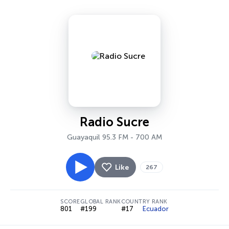
Radio Sucre
Guayaquil 95.3 FM - 700 AM
Like
267
SCORE
GLOBAL RANK
COUNTRY RANK
801
#199
#17
Ecuador