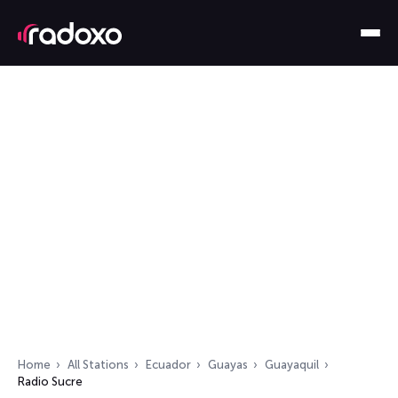
Home
All Stations
Ecuador
Guayas
Guayaquil
Radio Sucre