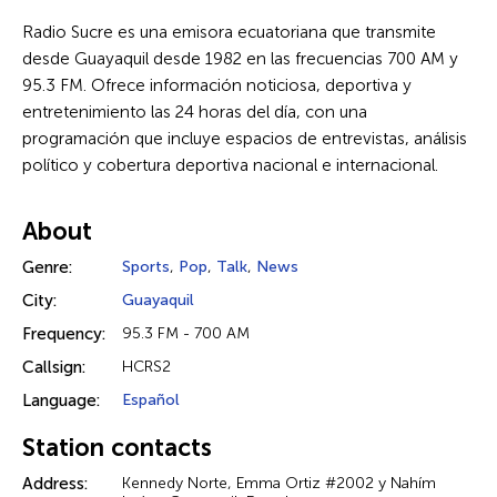
Radio Sucre es una emisora ecuatoriana que transmite
desde Guayaquil desde 1982 en las frecuencias 700 AM y
95.3 FM. Ofrece información noticiosa, deportiva y
entretenimiento las 24 horas del día, con una
programación que incluye espacios de entrevistas, análisis
político y cobertura deportiva nacional e internacional.
About
Genre:
Sports
,
Pop
,
Talk
,
News
City:
Guayaquil
Frequency:
95.3 FM - 700 AM
Callsign:
HCRS2
Language:
Español
Station contacts
Address:
Kennedy Norte, Emma Ortiz #2002 y Nahím