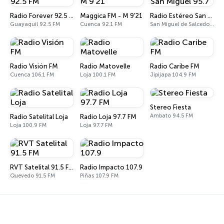
Radio Forever 92.5 FM
Maggica FM - M 9'21
Radio Estéreo San Miguel 95.7
Guayaquil 92.5 FM
Cuenca 92.1 FM
San Miguel de Salcedo 95.7 FM
Radio Visión FM
Radio Matovelle
Radio Caribe FM
Cuenca 106.1 FM
Loja 100.1 FM
Jipijapa 104.9 FM
Stereo Fiesta
Ambato 94.5 FM
Radio Satelital Loja
Radio Loja 97.7 FM
Loja 100.9 FM
Loja 97.7 FM
RVT Satelital 91.5 FM
Radio Impacto 107.9
Quevedo 91.5 FM
Piñas 107.9 FM