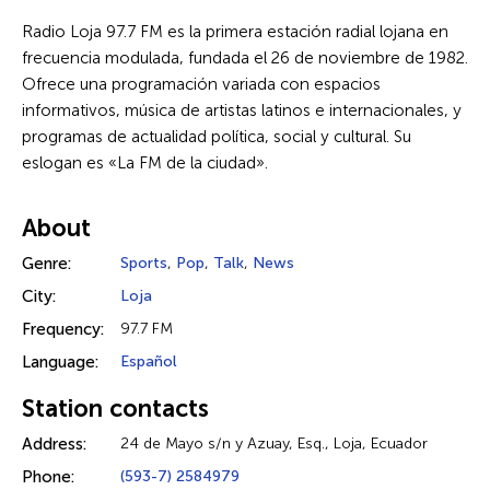
Radio Loja 97.7 FM es la primera estación radial lojana en
frecuencia modulada, fundada el 26 de noviembre de 1982.
Ofrece una programación variada con espacios
informativos, música de artistas latinos e internacionales, y
programas de actualidad política, social y cultural. Su
eslogan es «La FM de la ciudad».
About
Genre:
Sports
,
Pop
,
Talk
,
News
City:
Loja
Frequency:
97.7 FM
Language:
Español
Station contacts
Address:
24 de Mayo s/n y Azuay, Esq., Loja, Ecuador
Phone:
(593-7) 2584979