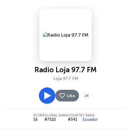
Radio Loja 97.7 FM
Loja 97.7 FM
Like
26
SCORE
GLOBAL RANK
COUNTRY RANK
16
#7522
#341
Ecuador