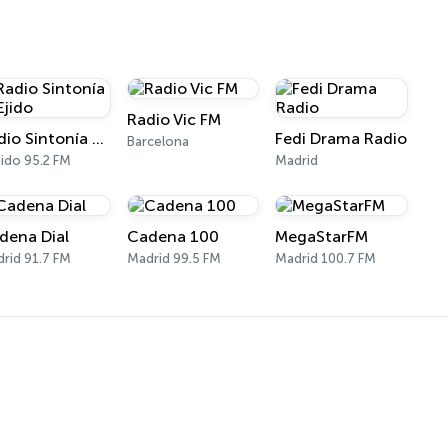
Radio Vic FM
Radio Sintonía El Ejido
Fedi Drama Radio
Barcelona
Ejido 95.2 FM
Madrid
dena Dial
Cadena 100
MegaStarFM
rid 91.7 FM
Madrid 99.5 FM
Madrid 100.7 FM