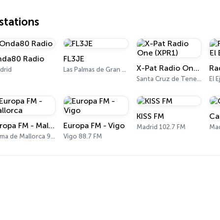
tations
da80 Radio
FL3JE
X-Pat Radio One (XPR1)
drid
Las Palmas de Gran Canaria
Santa Cruz de Tenerife
El 
KISS FM
Ca
Europa FM - Mallorca
Europa FM - Vigo
Madrid 102.7 FM
Mad
Palma de Mallorca 91.2 FM
Vigo 88.7 FM