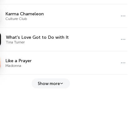
Karma Chameleon
Culture Club
What's Love Got to Do with It
Tina Turner
Like a Prayer
Madonna
Show more