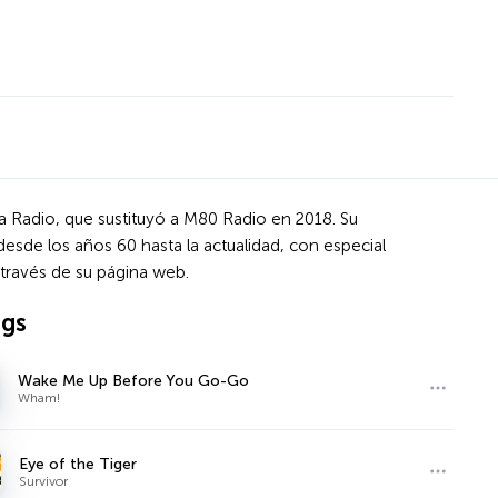
a Radio, que sustituyó a M80 Radio en 2018. Su
esde los años 60 hasta la actualidad, con especial
través de su página web.
ngs
Wake Me Up Before You Go-Go
Wham!
Eye of the Tiger
Survivor