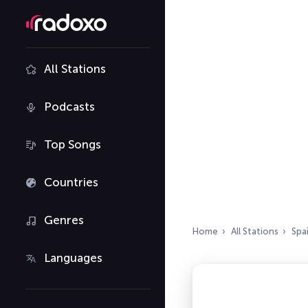
All Stations
Podcasts
Top Songs
Countries
Genres
Home
All Stations
Spa
Languages