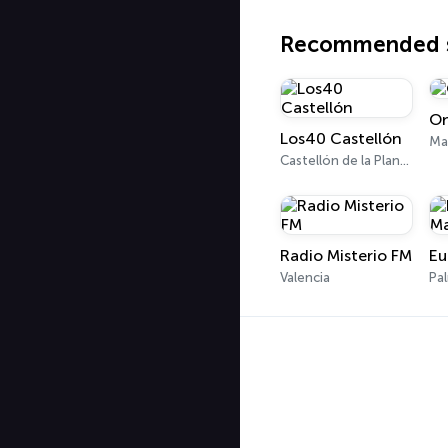
Recommended s
On
Los40 Castellón
Ma
Castellón de la Plana 94.8 FM
Radio Misterio FM
Valencia