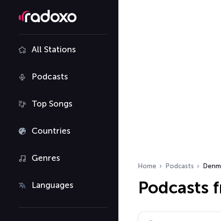
All Stations
Podcasts
Top Songs
Countries
Genres
Home
Podcasts
Denm
Podcasts 
Languages
Search podcasts…