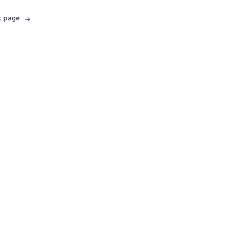
t page