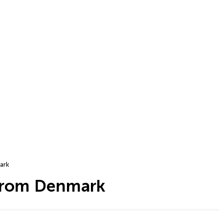
ark
from Denmark