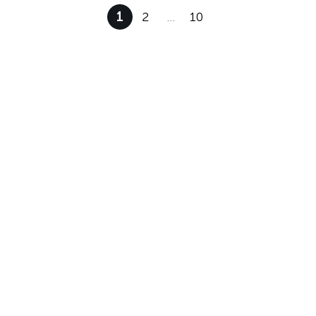
1
2
…
10