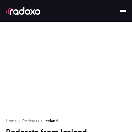
Home
Podcasts
Iceland