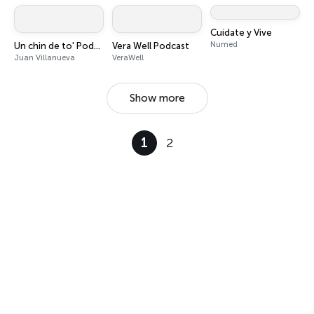
Cuídate y Vive
Numed
Un chin de to' Podcast
Vera Well Podcast
Juan Villanueva
VeraWell
Show more
1
2