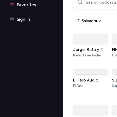
Favorites
Sign in
El Salvador
Jorge, Rafa y Tololo
Radio Láser Inglés
El Faro Audio
Sú
El Faro
Sú