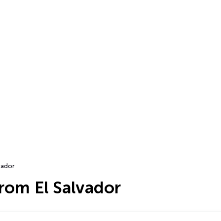
vador
rom El Salvador