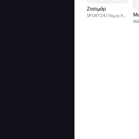
Ζοσιμάρ
SPORT24 | Θέμης Καίσαρης
Mi