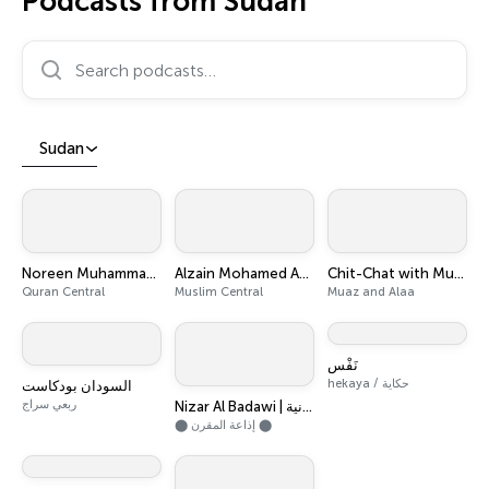
Podcasts from Sudan
Search podcasts…
Sudan
Noreen Muhammad Siddique
Alzain Mohamed Ahmed
Chit-Chat with Muaz and Alaa
Quran Central
Muslim Central
Muaz and Alaa
نَفْس
hekaya / حكاية
السودان بودكاست
ربعي سراج
Nizar Al Badawi | موسيقى لأغاني سودانية
⬤ إذاعة المقرن ⬤