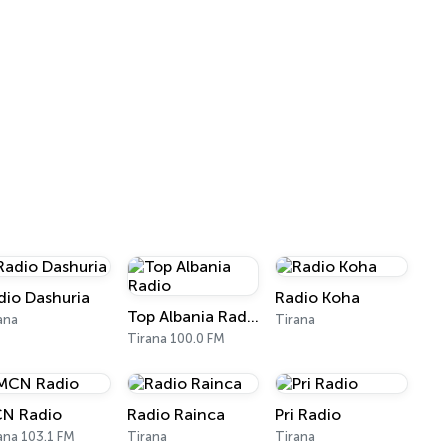
dio Dashuria
Radio Koha
Top Albania Radio
ana
Tirana
Tirana 100.0 FM
N Radio
Radio Rainca
Pri Radio
ana 103.1 FM
Tirana
Tirana