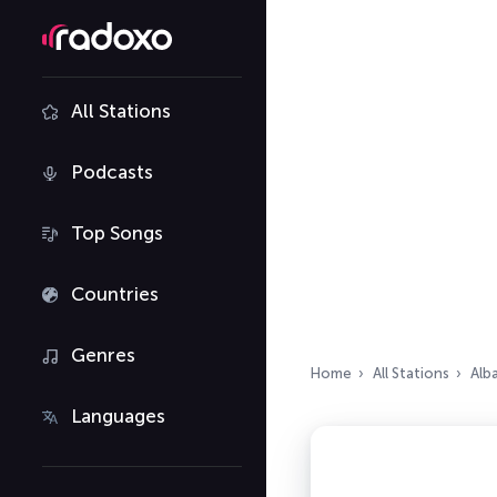
All Stations
Podcasts
Top Songs
Countries
Genres
Home
All Stations
Alb
Languages