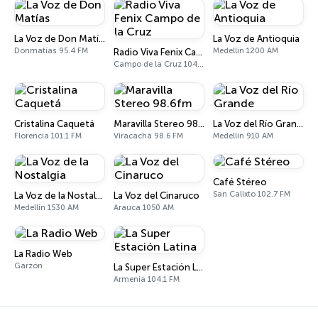
La Voz de Don Matías
La Voz de Antioquia
Donmatías 95.4 FM
Medellín 1200 AM
Radio Viva Fenix Campo de la Cruz
Campo de la Cruz 104.1 FM
Cristalina Caquetá
Maravilla Stereo 98.6fm
La Voz del Río Grande
Florencia 101.1 FM
Viracachá 98.6 FM
Medellín 910 AM
Café Stéreo
San Calixto 102.7 FM
La Voz de la Nostalgia
La Voz del Cinaruco
Medellín 1530 AM
Arauca 1050 AM
La Radio Web
Garzón
La Super Estación Latina
Armenia 104.1 FM