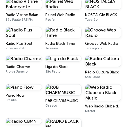
Rádio Vitrine Balançante
Painel Web Rádio
NOSTALGIA BLACK
São Paulo 87.5 FM
Recife
Tubarão
Rádio Plus Soul
Radio Black Time
Groove Web Radio
Ribeirão Preto
Teresina
Teresópolis
Rádio Charme
Liga do Black
Rio de Janeiro
São Paulo
Rádio Cultura Black
São Paulo
Piano Flow
Brasília
R&B CHARMMUSIC
Osasco
Web Radio Clube da Black Music
Niterói