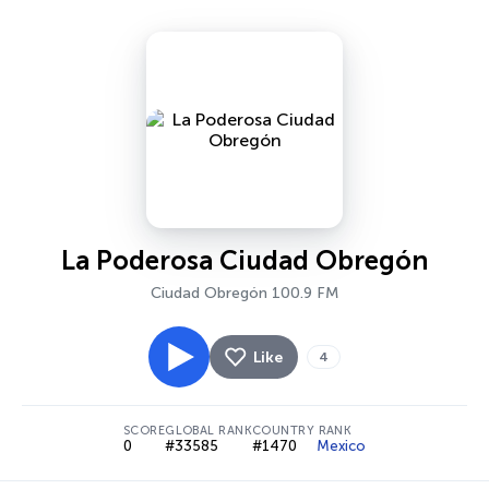
La Poderosa Ciudad Obregón
Ciudad Obregón 100.9 FM
Like
4
SCORE
GLOBAL RANK
COUNTRY RANK
0
#33585
#1470
Mexico