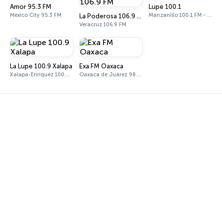
Amor 95.3 FM
Lupe 100.1
Mexico City 95.3 FM
Manzanillo 100.1 FM - 560 AM
La Poderosa 106.9 FM
Veracruz 106.9 FM
La Lupe 100.9 Xalapa
Exa FM Oaxaca
Xalapa-Enríquez 100.9 FM
Oaxaca de Juárez 98.5 FM