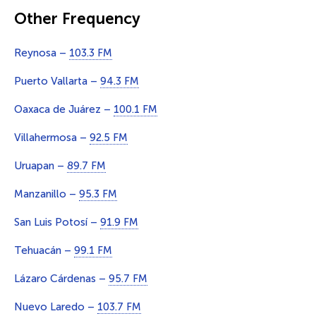
Other Frequency
Reynosa –
103.3 FM
Puerto Vallarta –
94.3 FM
Oaxaca de Juárez –
100.1 FM
Villahermosa –
92.5 FM
Uruapan –
89.7 FM
Manzanillo –
95.3 FM
San Luis Potosí –
91.9 FM
Tehuacán –
99.1 FM
Lázaro Cárdenas –
95.7 FM
Nuevo Laredo –
103.7 FM