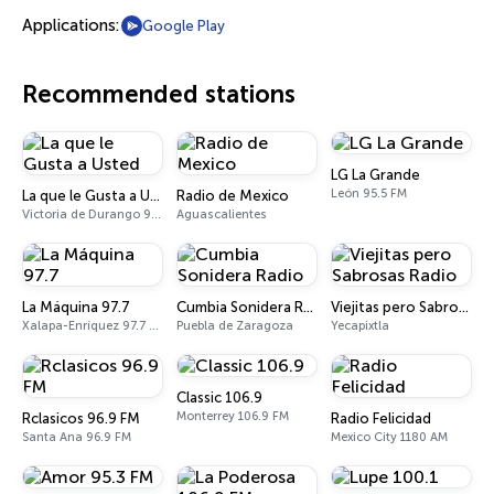
Applications:
Google Play
Recommended stations
LG La Grande
León 95.5 FM
La que le Gusta a Usted
Radio de Mexico
Victoria de Durango 98.9 FM
Aguascalientes
La Máquina 97.7
Cumbia Sonidera Radio
Viejitas pero Sabrosas Radio
Xalapa-Enríquez 97.7 FM
Puebla de Zaragoza
Yecapixtla
Classic 106.9
Monterrey 106.9 FM
Rclasicos 96.9 FM
Radio Felicidad
Santa Ana 96.9 FM
Mexico City 1180 AM