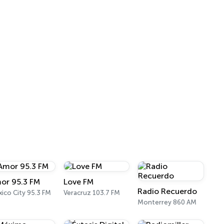
or 95.3 FM
Love FM
Radio Recuerdo
ico City 95.3 FM
Veracruz 103.7 FM
Monterrey 860 AM