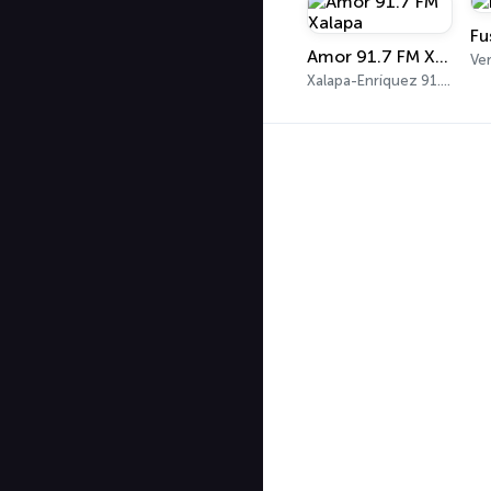
Fu
Amor 91.7 FM Xalapa
Ve
Xalapa-Enríquez 91.7 FM