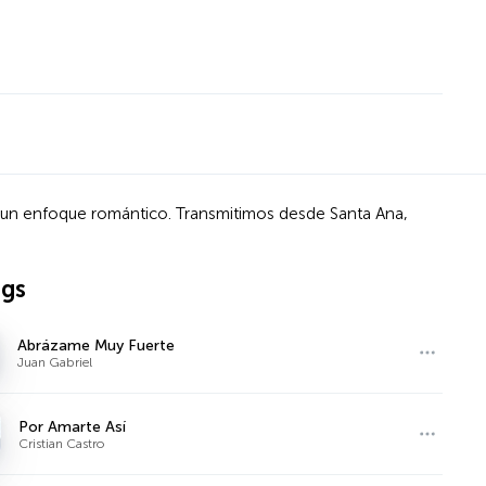
y un enfoque romántico. Transmitimos desde Santa Ana,
ngs
Abrázame Muy Fuerte
Juan Gabriel
Por Amarte Así
Cristian Castro