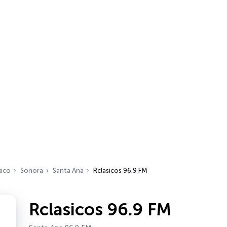
ico
Sonora
Santa Ana
Rclasicos 96.9 FM
Rclasicos 96.9 FM