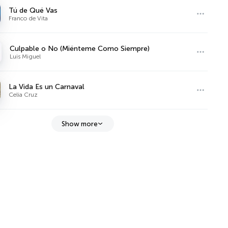
Tú de Qué Vas
Franco de Vita
Culpable o No (Miénteme Como Siempre)
Luis Miguel
La Vida Es un Carnaval
Celia Cruz
Show more