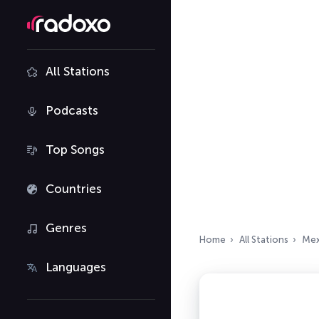
All Stations
Podcasts
Top Songs
Countries
Genres
Home
All Stations
Mex
Languages