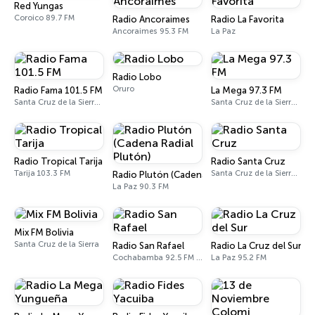
Red Yungas
Coroico 89.7 FM
Radio Ancoraimes
Radio La Favorita
Ancoraimes 95.3 FM
La Paz
Radio Lobo
Oruro
Radio Fama 101.5 FM
La Mega 97.3 FM
Santa Cruz de la Sierra 101.5 FM
Santa Cruz de la Sierra 97.3 FM
Radio Tropical Tarija
Radio Santa Cruz
Tarija 103.3 FM
Santa Cruz de la Sierra 92.2 FM, 960 AM
Radio Plutón (Cadena Radial Plutón)
La Paz 90.3 FM
Mix FM Bolivia
Santa Cruz de la Sierra
Radio San Rafael
Radio La Cruz del Sur
Cochabamba 92.5 FM / 1310 AM
La Paz 95.2 FM