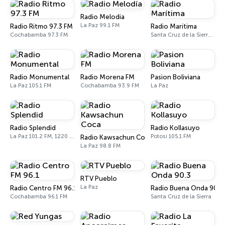
Radio Melodía
La Paz 99.1 FM
Radio Ritmo 97.3 FM
Radio Marítima
Cochabamba 97.3 FM
Santa Cruz de la Sierra 100.9 FM
Radio Monumental
Radio Morena FM
Pasion Boliviana
La Paz 105.1 FM
Cochabamba 93.9 FM
La Paz
Radio Splendid
Radio Kollasuyo
La Paz 101.2 FM, 1220 AM
Potosí 105.1 FM
Radio Kawsachun Coca
La Paz 98.8 FM
RTV Pueblo
La Paz
Radio Centro FM 96.1
Radio Buena Onda 90.3
Cochabamba 96.1 FM
Santa Cruz de la Sierra