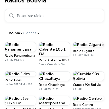
Rádios Bolívia
Pesquisar rádios…
Bolívia
Cidades
Radio Gigante
La Paz 106.0 FM
Radio Panamericana
La Paz 96.1 FM
Radio Caliente 105.1 FM
Santa Cruz de la Sierra 105.1 FM
Radio Fides
La Paz 101.5 FM - 760 AM
Radio Chacaltaya
Cumbia 90s Bolivia
La Paz 93.7 FM
La Paz
Radio Centro
Cochabamba 96.1 FM