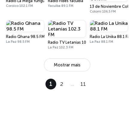
Radio La Mega Yungueña
Radio Fides Yacuiba
Coroico 102.1 FM
Yacuiba 89.1 FM
13 de Noviembre Colom
Colomi 106.5 FM
Radio Qhana 98.5 FM
Radio La Unika 88.1 FM
La Paz 98.5 FM
La Paz 88.1 FM
Radio TV Letanias 102.3 FM
La Paz 102.3 FM
Mostrar mais
1
2
…
11