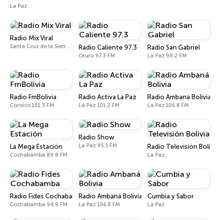
La Paz
Radio Mix Viral
Santa Cruz de la Sierra 93.1 FM
Radio Caliente 97.3
Radio San Gabriel
Oruro 97.3 FM
La Paz 98.2 FM
Radio FmBolivia
Radio Activa La Paz
Radio Ambaná Bolivia
Coroico 101.3 FM
La Paz 101.2 FM
La Paz 106.8 FM
Radio Show
La Paz 95.5 FM
La Mega Estación
Radio Televisión Bolivia
Cochabamba 89.8 FM
La Paz
Radio Fides Cochabamba
Radio Ambaná Bolivia
Cumbia y Sabor
Cochabamba 94.9 FM
La Paz 106.8 FM
La Paz