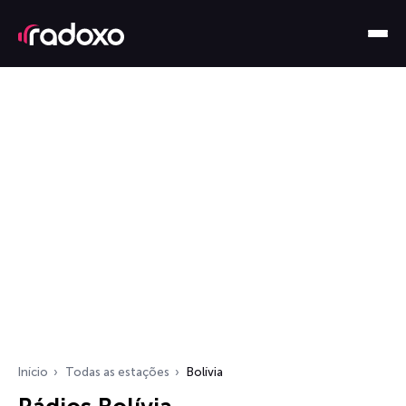
Início
Todas as estações
Bolívia