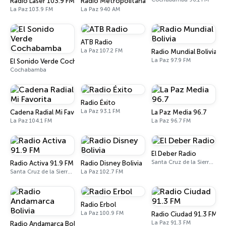
Radio Láser 103.9 FM
Radio Metropolitana
La Paz 103.9 FM
La Paz 940 AM
ATB Radio
La Paz 107.2 FM
Radio Mundial Bolivia
La Paz 97.9 FM
El Sonido Verde Cochabamba
Cochabamba
Radio Éxito
La Paz 93.1 FM
Cadena Radial Mi Favorita
La Paz Media 96.7
La Paz 104.1 FM
La Paz 96.7 FM
El Deber Radio
Santa Cruz de la Sierra 103.3 FM
Radio Activa 91.9 FM
Radio Disney Bolivia
Santa Cruz de la Sierra 91.9 FM
La Paz 102.7 FM
Radio Erbol
La Paz 100.9 FM
Radio Ciudad 91.3 FM
La Paz 91.3 FM
Radio Andamarca Bolivia