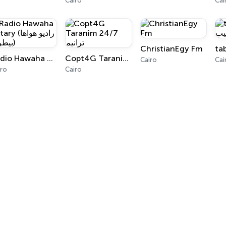
Cairo
Cai
ChristianEgy Fm
Copt4G Taranim 24/7 ترانيم
Radio Hawaha Betary (راديو هواها بيطري)
Cairo
Cai
iro
Cairo