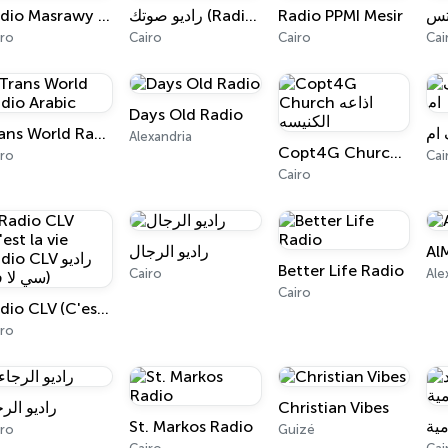
Radio Masrawy - مصراوي
راديو صوتك (Radio Sotak)
Radio PPMI Mesir
iro
Cairo
Cairo
Cai
Days Old Radio
Trans World Radio Arabic
 ام
Alexandria
Copt4G Church اذاعه الكنيسه
iro
Cai
Cairo
راديو الرجال
Al
Better Life Radio
Cairo
Ale
Cairo
Radio CLV (C'est la vie Radio CLV راديو سي لا في)
iro
راديو الر
Christian Vibes
St. Markos Radio
iro
Guizé