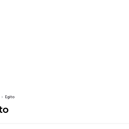
Egito
to