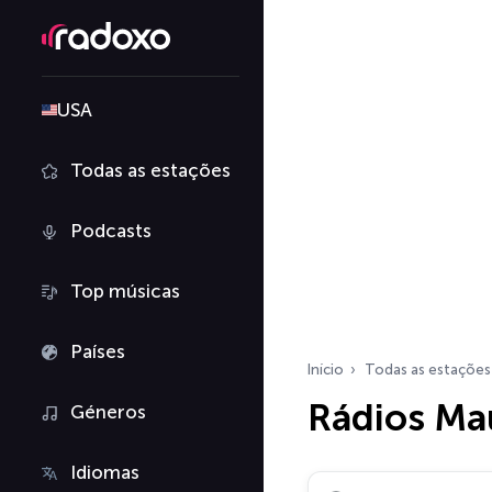
USA
Todas as estações
Podcasts
Top músicas
Países
Início
Todas as estações
Rádios Ma
Géneros
Idiomas
Pesquisar rádios…