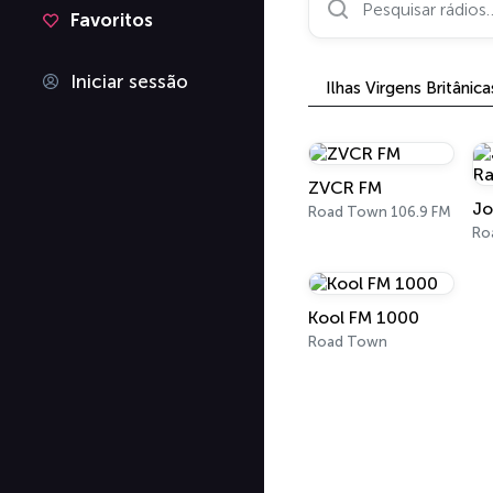
Favoritos
Iniciar sessão
Ilhas Virgens Britânica
ZVCR FM
Road Town 106.9 FM
Ro
Kool FM 1000
Road Town