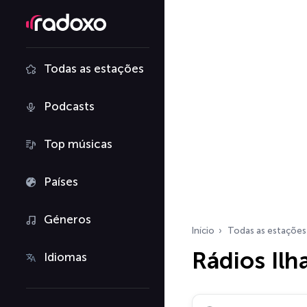
Todas as estações
Podcasts
Top músicas
Países
Géneros
Início
Todas as estações
Rádios Ilh
Idiomas
Pesquisar rádios…