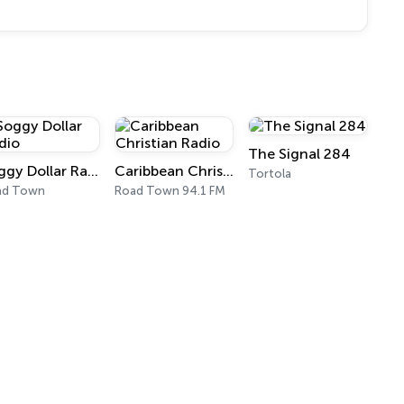
The Signal 284
Soggy Dollar Radio
Caribbean Christian Radio
Tortola
ad Town
Road Town 94.1 FM