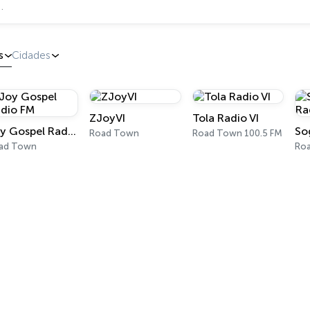
s
Cidades
ZJoyVI
Tola Radio VI
Joy Gospel Radio FM
Road Town
Road Town 100.5 FM
ad Town
Ro